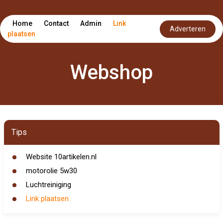
Home
Contact
Admin
Link
Adverteren
plaatsen
Webshop
Tips
Website 10artikelen.nl
motorolie 5w30
Luchtreiniging
Link plaatsen